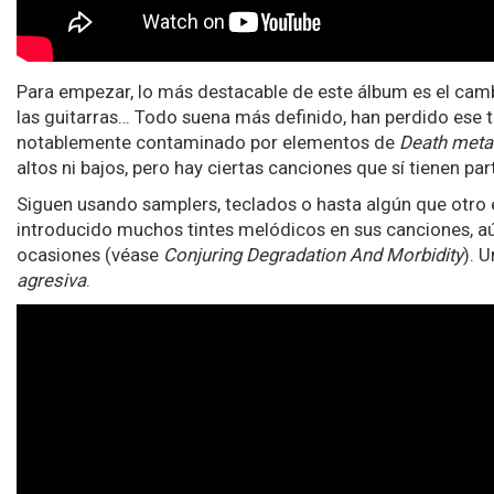
Para empezar, lo más destacable de este álbum es el cambi
las guitarras… Todo suena más definido, han perdido ese t
notablemente contaminado por elementos de
Death meta
altos ni bajos, pero hay ciertas canciones que sí tienen p
Siguen usando samplers, teclados o hasta algún que otro
introducido muchos tintes melódicos en sus canciones, aún
ocasiones (véase
Conjuring Degradation And Morbidity
). 
agresiva
.