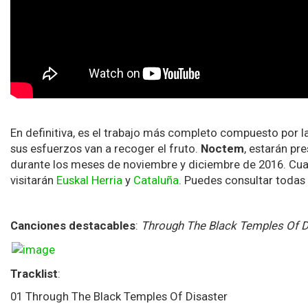
En definitiva, es el trabajo más completo compuesto por 
sus esfuerzos van a recoger el fruto.
Noctem
, estarán pr
durante los meses de noviembre y diciembre de 2016. Cuat
visitarán
Euskal Herria
y
Cataluña
. Puedes consultar todas 
Canciones destacables
:
Through The Black Temples Of D
Tracklist
:
01 Through The Black Temples Of Disaster