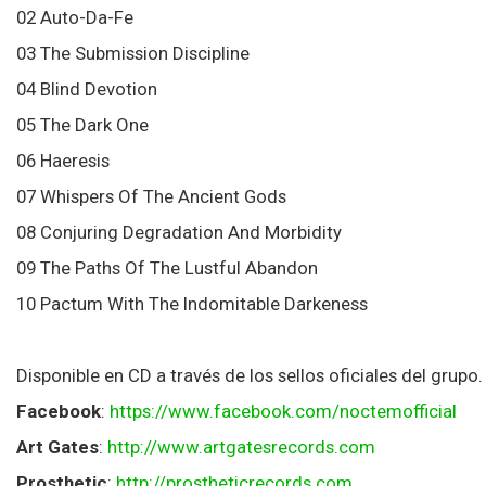
02 Auto-Da-Fe
03 The Submission Discipline
04 Blind Devotion
05 The Dark One
06 Haeresis
07 Whispers Of The Ancient Gods
08 Conjuring Degradation And Morbidity
09 The Paths Of The Lustful Abandon
10 Pactum With The Indomitable Darkeness
Disponible en CD a través de los sellos oficiales del grupo.
Facebook
:
https://www.facebook.com/noctemofficial
Art Gates
:
http://www.artgatesrecords.com
Prosthetic
:
http://prostheticrecords.com