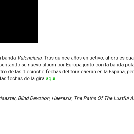
la banda
Valenciana
. Tras quince años en activo, ahora es c
esentando su nuevo álbum por Europa junto con la banda po
ro de las dieciocho fechas del tour caerán en la España, pe
las fechas de la gira
aquí
.
isaster
,
Blind Devotion
,
Haeresis
,
The Paths Of The Lustful 