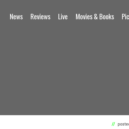
News
Reviews
Live
Movies & Books
Pi
posted