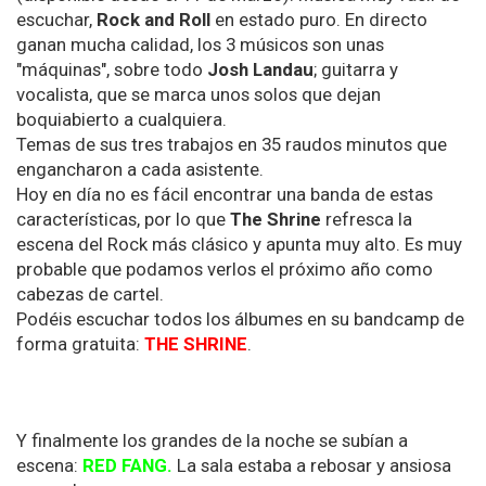
escuchar,
Rock and Roll
en estado puro. En directo
ganan mucha calidad, los 3 músicos son unas
"máquinas", sobre todo
Josh Landau
; guitarra y
vocalista, que se marca unos solos que dejan
boquiabierto a cualquiera.
Temas de sus tres trabajos en 35 raudos minutos que
engancharon a cada asistente.
Hoy en día no es fácil encontrar una banda de estas
características, por lo que
The Shrine
refresca la
escena del Rock más clásico y apunta muy alto. Es muy
probable que podamos verlos el próximo año como
cabezas de cartel.
Podéis escuchar todos los álbumes en su bandcamp de
forma gratuita:
THE SHRINE
.
Y finalmente los grandes de la noche se subían a
escena:
RED FANG.
La sala estaba a rebosar y ansiosa