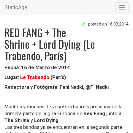
StaticAge
Toggl
navig
posted on 16.03.2014
RED FANG + The
Shrine + Lord Dying (Le
Trabendo, París)
Fecha: 16 de Marzo de 2014
Lugar:
Le Trabendo
(París)
Redactora y Fotógrafa: Fani Nadki, @F_Nadki
Muchos y muchas de vosotros habréis presenciado la
primera parte de la gira Europea de
Red Fang
junto a
The Shrine
y
Lord Dying
.
Las tres bandas ya se encuentran en la segunda parte