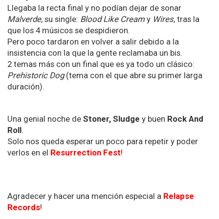
Llegaba la recta final y no podían dejar de sonar
Malverde
, su single:
Blood Like Cream
y
Wires
, tras la
que los 4 músicos se despidieron.
Pero poco tardaron en volver a salir debido a la
insistencia con la que la gente reclamaba un bis.
2 temas más con un final que es ya todo un clásico:
Prehistoric Dog
(tema con el que abre su primer larga
duración).
Una genial noche de
Stoner, Sludge
y buen
Rock And
Roll
.
Solo nos queda esperar un poco para repetir y poder
verlos en el
Resurrection Fest
!
Agradecer y hacer una mención especial a
Relapse
Records
!