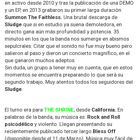
en activo desde 2010 y tras la publicación de una DEMO
y un EP, en 2013 grabaron su primer larga duración
Summon The Faithless.
Una brutal descarga de
Sludge
que si en estudio ya suena demoledora, en
directo gana aún más profundidad y potencia. 35
minutos en los que la banda nos sumerge en abismos
sepulcrales. Citar que el sonido no fue muy bueno pero
salieron al paso y dieron un concierto magnífico, en el
que ganaron muchos adeptos.
Sin duda, un grupo a tener muy en cuenta, que en estos
momentos se encuentra preparando lo que será su
segundo trabajo. Muy atentos todos los seguidores del
Sludge
.
El turno era para
THE SHRINE
, desde
California.
En
palabras de la banda, su música es:
Rock and Roll
psicodélico
y violento. Llegan presentando su
recientemente publicado tercer largo
Bless Off
(disponible desde el 11 de Marzo). Música muy fácil de